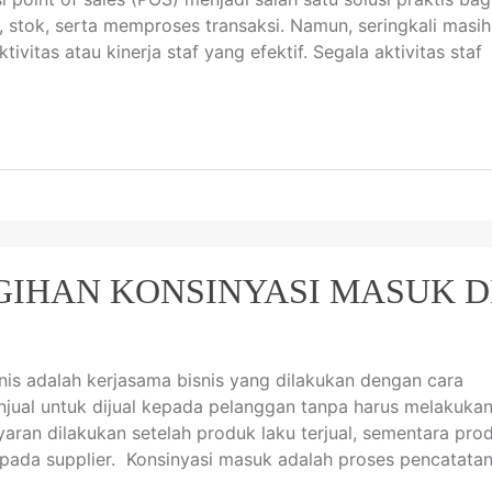
, stok, serta memproses transaksi. Namun, seringkali masih
vitas atau kinerja staf yang efektif. Segala aktivitas staf
IHAN KONSINYASI MASUK D
snis adalah kerjasama bisnis yang dilakukan dengan cara
jual untuk dijual kepada pelanggan tanpa harus melakuka
an dilakukan setelah produk laku terjual, sementara pro
epada supplier. Konsinyasi masuk adalah proses pencatata