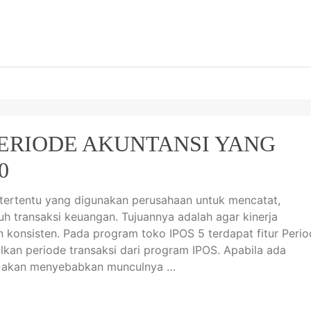
ERIODE AKUNTANSI YANG
0
 tertentu yang digunakan perusahaan untuk mencatat,
 transaksi keuangan. Tujuannya adalah agar kinerja
n konsisten. Pada program toko IPOS 5 terdapat fitur Peri
kan periode transaksi dari program IPOS. Apabila ada
ka akan menyebabkan munculnya …