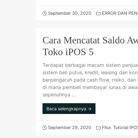
September 30, 2020
ERROR DAN PEN
Cara Mencatat Saldo Aw
Toko iPOS 5
Terdapat berbagai macam sistem penjual
sistem beli putus, kredit, leasing dan k
berpengaruh pada cash flow, risiko, dan
di mana pembeli membayar lunas di awal,
sepenuhnya …
Baca selengkapnya →
September 29, 2020
Fitur
,
Tutorial IPO