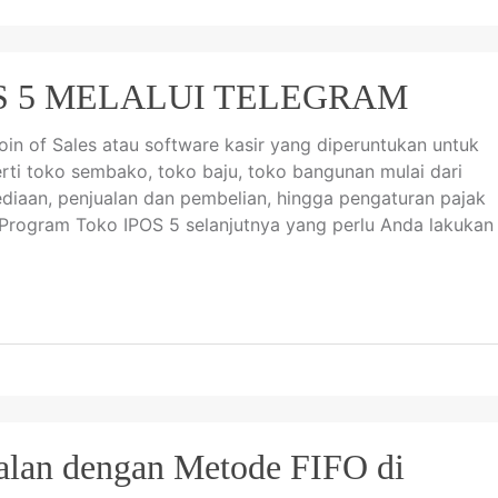
OS 5 MELALUI TELEGRAM
in of Sales atau software kasir yang diperuntukan untuk
rti toko sembako, toko baju, toko bangunan mulai dari
iaan, penjualan dan pembelian, hingga pengaturan pajak
Program Toko IPOS 5 selanjutnya yang perlu Anda lakukan
alan dengan Metode FIFO di