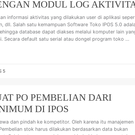
DENGAN MODUL LOG AKTIVIT
n informasi aktivitas yang dilakukan user di aplikasi seper
, dll. Salah satu kemampuan Software Toko IPOS 5.0 adal
sehingga database dapat diakses melalui komputer lain yan
i. Secara default satu serial atau dongel program toko …
S 5
AT PO PEMBELIAN DARI
NIMUM DI IPOS
ewa dan pindah ke kompetitor. Oleh karena itu manajemen
 Pembelian stok harus dilakukan berdasarkan data bukan