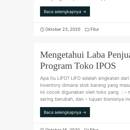
Baca selengkapnya →
Oktober 23, 2020
Fitur
Mengetahui Laba Penju
Program Toko IPOS
Apa itu LIFO? LIFO adalah singkatan dari
inventory dimana stok barang yang masu
ini cocok digunakan oleh toko yang : –
sering berubah, dan – tujuan bisnisnya 
Baca selengkapnya →
Oktober 16, 2020
Fitur