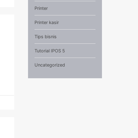
Printer
Printer kasir
Tips bisnis
Tutorial IPOS 5
Uncategorized