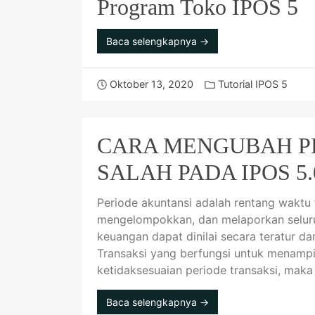
Program Toko IPOS 5
Baca selengkapnya →
Oktober 13, 2020
Tutorial IPOS 5
CARA MENGUBAH P
SALAH PADA IPOS 5.
Periode akuntansi adalah rentang waktu
mengelompokkan, dan melaporkan seluruh
keuangan dapat dinilai secara teratur da
Transaksi yang berfungsi untuk menampil
ketidaksesuaian periode transaksi, ma
Baca selengkapnya →