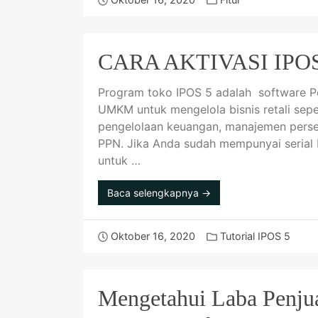
CARA AKTIVASI IP
Program toko IPOS 5 adalah software Po
UMKM untuk mengelola bisnis retali sepe
pengelolaan keuangan, manajemen persed
PPN. Jika Anda sudah mempunyai serial 
untuk …
Baca selengkapnya →
Oktober 16, 2020
Tutorial IPOS 5
Mengetahui Laba Penju