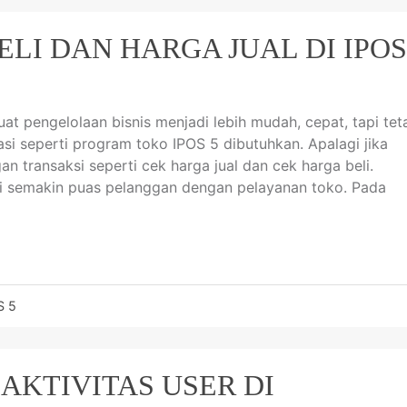
LI DAN HARGA JUAL DI IPOS
at pengelolaan bisnis menjadi lebih mudah, cepat, tapi tet
asi seperti program toko IPOS 5 dibutuhkan. Apalagi jika
 transaksi seperti cek harga jual dan cek harga beli.
si semakin puas pelanggan dengan pelayanan toko. Pada
S 5
AKTIVITAS USER DI