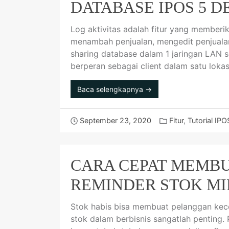
DATABASE IPOS 5 
Log aktivitas adalah fitur yang memberika
menambah penjualan, mengedit penjualan
sharing database dalam 1 jaringan LAN 
berperan sebagai client dalam satu lokas
Baca selengkapnya →
September 23, 2020
Fitur
,
Tutorial IPO
CARA CEPAT MEMBU
REMINDER STOK MI
Stok habis bisa membuat pelanggan kec
stok dalam berbisnis sangatlah penting.