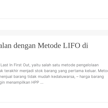
alan dengan Metode LIFO di
 Last In First Out, yaitu salah satu metode pengelolaan
k terakhir menjadi stok barang yang pertama keluar. Meto
 menjual barang tidak mudah kedaluwarsa, – harga barang
ingin menampilkan HPP …