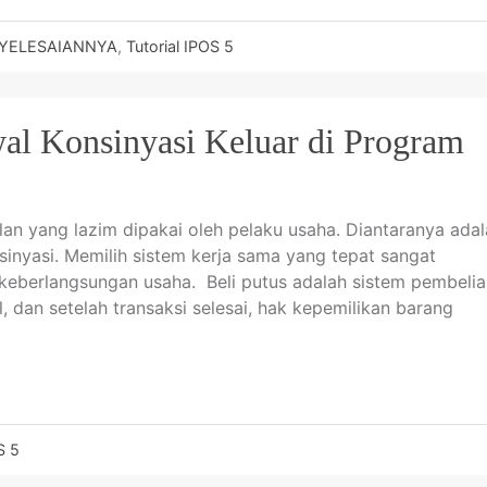
YELESAIANNYA
,
Tutorial IPOS 5
al Konsinyasi Keluar di Program
an yang lazim dipakai oleh pelaku usaha. Diantaranya ada
onsinyasi. Memilih sistem kerja sama yang tepat sangat
 keberlangsungan usaha. Beli putus adalah sistem pembeli
 dan setelah transaksi selesai, hak kepemilikan barang
S 5