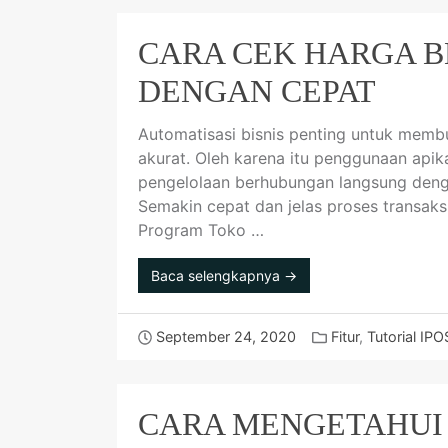
CARA CEK HARGA BE
DENGAN CEPAT
Automatisasi bisnis penting untuk membu
akurat. Oleh karena itu penggunaan apik
pengelolaan berhubungan langsung dengan
Semakin cepat dan jelas proses transak
Program Toko …
Baca selengkapnya →
September 24, 2020
Fitur
,
Tutorial IPO
CARA MENGETAHUI 