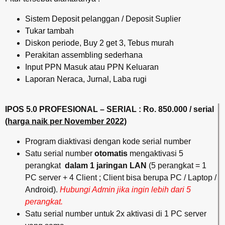
Sistem Deposit pelanggan / Deposit Suplier
Tukar tambah
Diskon periode, Buy 2 get 3, Tebus murah
Perakitan assembling sederhana
Input PPN Masuk atau PPN Keluaran
Laporan Neraca, Jurnal, Laba rugi
IPOS 5.0 PROFESIONAL – SERIAL : Ro. 850.000 / serial
(harga naik per November 2022)
Program diaktivasi dengan kode serial number
Satu serial number
otomatis
mengaktivasi 5
perangkat
dalam 1 jaringan LAN
(5 perangkat = 1
PC server + 4 Client ; Client bisa berupa PC / Laptop /
Android).
Hubungi Admin jika ingin lebih dari 5
perangkat.
Satu serial number untuk 2x aktivasi di 1 PC server