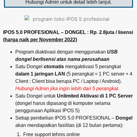
Hubungi Admin untuk detail lebih lanjut.
IPOS 5.0 PROFESIONAL – DONGEL : Rp. 2.8juta / lisensi
(harga naik per November 2022)
Program diaktivasi dengan menggunakan
USB
dongel berlisensi atas nama
perusahaan
Satu Dongel
otomatis
mengaktivasi 5 perangkat
dalam 1 jaringan LAN
(5 perangkat = 1 PC server + 4
Client ; Client bisa berupa PC / Laptop / Android).
Hubungi Admin jika ingin lebih dari 5 perangkat.
Satu Dongel untuk
Unlimited Aktivasi di 1 PC Server
(dongel harus dipasang di komputer selama
penggunaan Aplikasi IPOS 5)
Setiap pembelian IPOS 5.0 PROFESIONAL –
Donge
l
akan mendapatkan fasilitas (di 12 bulan pertama):
Free support tehnis online