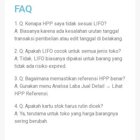
FAQ
1. Q: Kenapa HPP saya tidak sesuai LIFO?
A: Biasanya karena ada kesalahan urutan tanggal
transaksi pembelian atau edit tanggal di belakang.
2. Q: Apakah LIFO cocok untuk semua jenis toko?
A: Tidak. LIFO biasanya dipakai untuk barang yang
tidak ada risiko expired.
3. Q: Bagaimana memastikan referensi HPP benar?
A: Gunakan menu Analisa Laba Jual Detail → Lihat
HPP Referensi.
4. Q: Apakah kartu stok harus rutin dicek?
A:
Ya, terutama untuk toko yang harga barangnya
sering berubah.