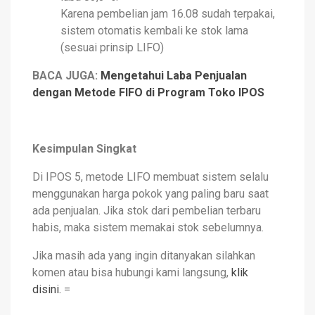
Karena pembelian jam 16.08 sudah terpakai,
sistem otomatis kembali ke stok lama
(sesuai prinsip LIFO)
B
ACA JUGA
:
Mengetahui Laba Penjualan
dengan Metode FIFO di Program Toko IPOS
Kesimpulan Singkat
D
i IPOS 5, metode LIFO membuat sistem selalu
menggunakan harga pokok yang paling baru saat
ada penjualan. Jika stok dari pembelian terbaru
habis, maka sistem memakai stok sebelumnya.
Jika masih ada yang ingin ditanyakan silahkan
komen atau bisa hubungi kami langsung,
klik
disini.
=