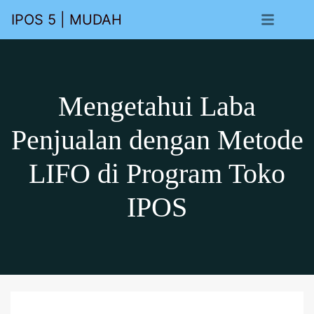
IPOS 5 | MUDAH - MANTAP - MOBILE
Mengetahui Laba
Penjualan dengan Metode
LIFO di Program Toko
IPOS