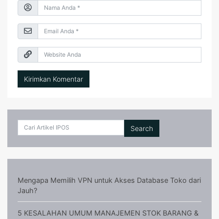
Search
Mengapa Memilih VPN untuk Akses Database Toko dari
Jauh?
5 KESALAHAN UMUM MANAJEMEN STOK BARANG &