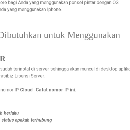
tore bagi Anda yang menggunakan ponsel pintar dengan OS
Anda yang menggunakan Iphone.
 Dibutuhkan untuk Menggunakan
ER
sudah terinstal di server sehingga akan muncul di desktop aplik
asibiz Lisensi Server.
a nomor
IP Cloud
.
Catat nomor IP ini.
h berlaku
d status apakah terhubung