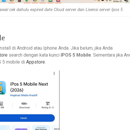
wal cek dahulu expired date Cloud server dan Lisensi server Ipos 5
le
stall di Android atau Iphone Anda. Jika belum, jika Anda
tore
search dengan kata kunci
IPOS 5 Mobile
. Sementara jika An
 5 mobile di
Appstore
.