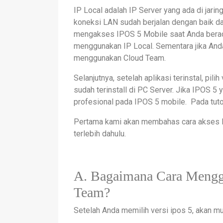
IP Local adalah IP Server yang ada di jari
koneksi LAN sudah berjalan dengan baik dan
mengakses IPOS 5 Mobile saat Anda berada
menggunakan IP Local. Sementara jika Anda
menggunakan Cloud Team.
Selanjutnya, setelah aplikasi terinstal, pi
sudah terinstall di PC Server. Jika IPOS 5
profesional pada IPOS 5 mobile. Pada tuto
Pertama kami akan membahas cara akses 
terlebih dahulu.
A. Bagaimana Cara Meng
Team?
Setelah Anda memilih versi ipos 5, akan mu