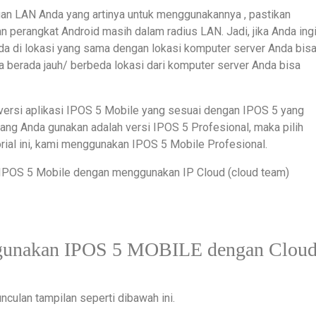
ngan LAN Anda yang artinya untuk menggunakannya , pastikan
 perangkat Android masih dalam radius LAN. Jadi, jika Anda ing
 di lokasi yang sama dengan lokasi komputer server Anda bis
 berada jauh/ berbeda lokasi dari komputer server Anda bisa
lih versi aplikasi IPOS 5 Mobile yang sesuai dengan IPOS 5 yang
 yang Anda gunakan adalah versi IPOS 5 Profesional, maka pilih
rial ini, kami menggunakan IPOS 5 Mobile Profesional.
IPOS 5 Mobile dengan menggunakan IP Cloud (cloud team)
gunakan IPOS 5 MOBILE dengan Clou
nculan tampilan seperti dibawah ini.