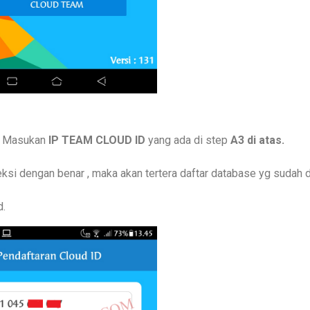
. Masukan
IP TEAM CLOUD ID
yang ada di step
A3 di atas.
eksi dengan benar , maka akan tertera daftar database yg sudah d
d.