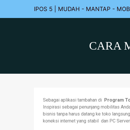
IPOS 5 | MUDAH - MANTAP - MOB
CARA 
Sebagai aplikasi tambahan di
Program To
Inspirasi sebagai penunjang mobilitas An
bisnis tanpa harus datang ke toko langsu
koneksi internet yang stabil dan PC Server 