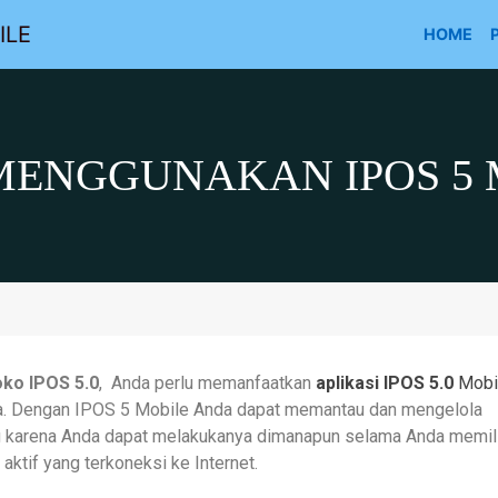
ILE
HOME
MENGGUNAKAN IPOS 5 
ko IPOS 5.0
, Anda perlu memanfaatkan
aplikasi IPOS 5.0
Mobi
da. Dengan IPOS 5 Mobile Anda dapat memantau dan mengelola
ng karena Anda dapat melakukanya dimanapun selama Anda memil
aktif yang terkoneksi ke Internet.