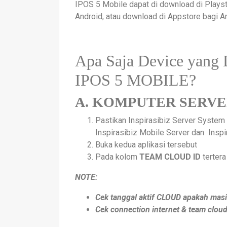
IPOS 5 Mobile dapat di download di Plays
Android, atau download di Appstore bagi 
Apa Saja Device yang
IPOS 5 MOBILE?
A. KOMPUTER SERV
Pastikan Inspirasibiz Server System 
Inspirasibiz Mobile Server dan Inspir
Buka kedua aplikasi tersebut
Pada kolom
TEAM CLOUD ID
terter
NOTE:
Cek tanggal aktif CLOUD apakah masi
Cek connection internet & team clou