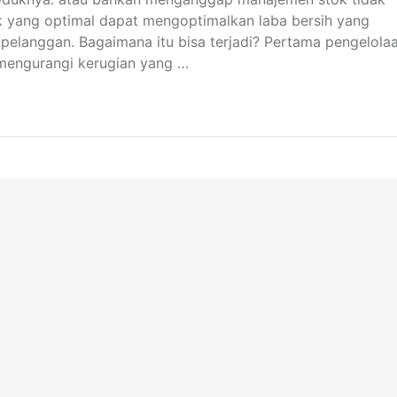
ok yang optimal dapat mengoptimalkan laba bersih yang
elanggan. Bagaimana itu bisa terjadi? Pertama pengelola
 mengurangi kerugian yang …