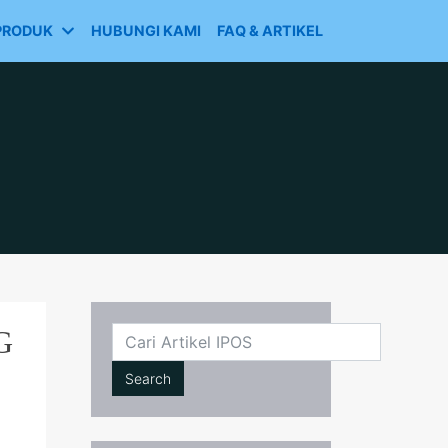
PRODUK
HUBUNGI KAMI
FAQ & ARTIKEL
G
Cari
Search