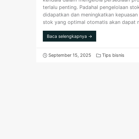
terlalu penting. Padahal pengelolaan st
didapatkan dan meningkatkan kepuasan p
stok yang optimal otomatis akan dapat
Baca selengkapnya →
September 15, 2025
Tips bisnis